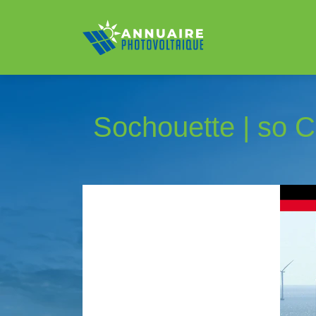
Sochouette | so 