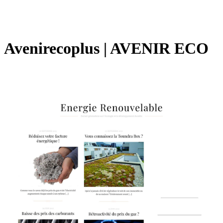
Avenire­cop­lus | AVENIR ECO